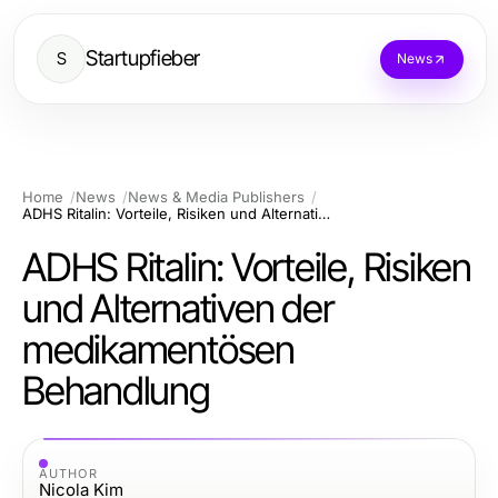
Startupfieber
S
News
Home
News
News & Media Publishers
ADHS Ritalin: Vorteile, Risiken und Alternativen der medikamentösen Behandlung
ADHS Ritalin: Vorteile, Risiken
und Alternativen der
medikamentösen
Behandlung
AUTHOR
Nicola Kim