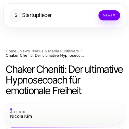
Startupfieber
S
News
Home
News
News & Media Publishers
Chaker Cheniti: Der ultimative Hypnosecoach für emotionale Freiheit
Chaker Cheniti: Der ultimative
Hypnosecoach für
emotionale Freiheit
AUTHOR
Nicola Kim