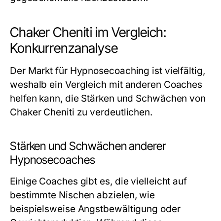
Chaker Cheniti im Vergleich:
Konkurrenzanalyse
Der Markt für Hypnosecoaching ist vielfältig,
weshalb ein Vergleich mit anderen Coaches
helfen kann, die Stärken und Schwächen von
Chaker Cheniti zu verdeutlichen.
Stärken und Schwächen anderer
Hypnosecoaches
Einige Coaches gibt es, die vielleicht auf
bestimmte Nischen abzielen, wie
beispielsweise Angstbewältigung oder