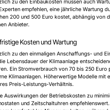
zlich zu den Einbaukosten müssen auch Wartun
 Experten empfehlen, eine jährliche Wartung d
hen 200 und 500 Euro kostet, abhängig von d
hen Anbieter.
fristige Kosten und Wartung
zlich zu den einmaligen Anschaffungs- und Ei
die Lebensdauer der Klimaanlage entscheiden
eren. Ein Stromverbrauch von 70 bis 250 Euro p
ne Klimaanlagen. Höherwertige Modelle mit eff
res Preis-Leistungs-Verhältnis.
e Auswirkungen der Betriebskosten zu minimi
ostaten und Zeitschaltuhren empfehlenswert.