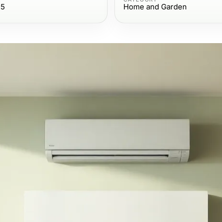
25
Home and Garden