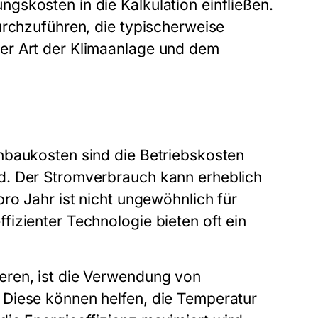
gskosten in die Kalkulation einfließen.
urchzuführen, die typischerweise
er Art der Klimaanlage und dem
nbaukosten sind die Betriebskosten
d. Der Stromverbrauch kann erheblich
ro Jahr ist nicht ungewöhnlich für
izienter Technologie bieten oft ein
eren, ist die Verwendung von
 Diese können helfen, die Temperatur