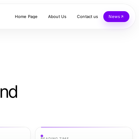
Home Page
About Us
Contact us
News
und
READING TIME