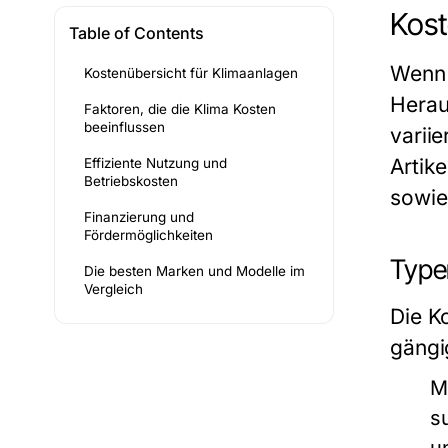
Kost
Table of Contents
Wenn 
Kostenübersicht für Klimaanlagen
Herau
Faktoren, die die Klima Kosten
beeinflussen
varii
Artik
Effiziente Nutzung und
Betriebskosten
sowie
Finanzierung und
Fördermöglichkeiten
Type
Die besten Marken und Modelle im
Vergleich
Die K
gängi
M
s