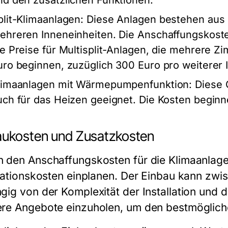
nd den zusätzlichen Funktionen.
plit-Klimaanlagen:
Diese Anlagen bestehen aus 
ehreren Inneneinheiten. Die Anschaffungskoste
ie Preise für Multisplit-Anlagen, die mehrere 
uro beginnen, zuzüglich 300 Euro pro weiterer 
limaanlagen mit Wärmepumpenfunktion:
Diese G
uch für das Heizen geeignet. Die Kosten beginn
aukosten und Zusatzkosten
 den Anschaffungskosten für die Klimaanlage 
llationskosten einplanen. Der Einbau kann zwi
gig von der Komplexität der Installation und d
re Angebote einzuholen, um den bestmöglichen