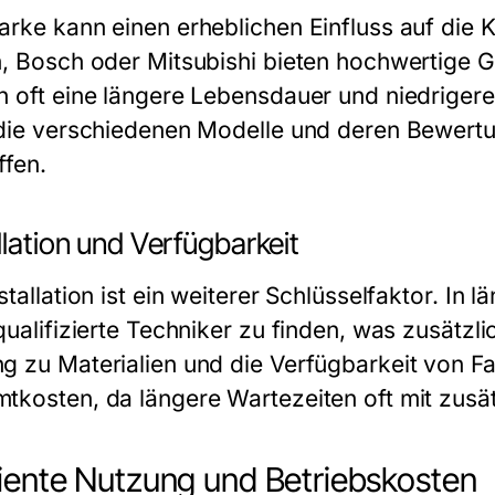
arke kann einen erheblichen Einfluss auf die
n, Bosch oder Mitsubishi bieten hochwertige Ge
h oft eine längere Lebensdauer und niedrigere
 die verschiedenen Modelle und deren Bewertu
ffen.
llation und Verfügbarkeit
stallation ist ein weiterer Schlüsselfaktor. In
 qualifizierte Techniker zu finden, was zusätz
g zu Materialien und die Verfügbarkeit von Fa
tkosten, da längere Wartezeiten oft mit zusä
ziente Nutzung und Betriebskosten