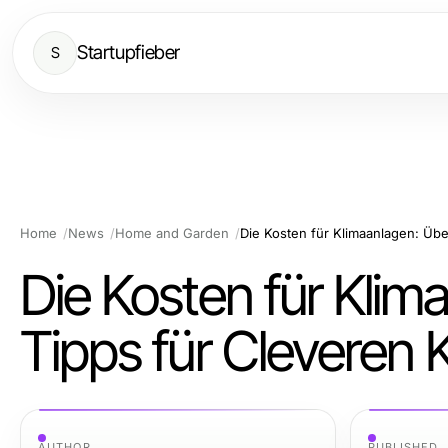
Startupfieber
S
Home
News
Home and Garden
Die Kosten für Klimaanlagen: Übe
Die Kosten für Klim
Tipps für Cleveren 
AUTHOR
PUBLISHED