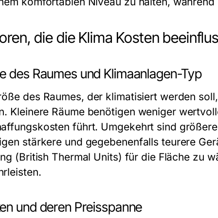
inem komfortablen Niveau zu halten, während d
oren, die die Klima Kosten beeinflu
e des Raumes und Klimaanlagen-Typ
öße des Raumes, der klimatisiert werden soll, 
n. Kleinere Räume benötigen weniger wertvolle
affungskosten führt. Umgekehrt sind größere
igen stärkere und gegebenenfalls teurere Gerät
ung (British Thermal Units) für die Fläche zu w
rleisten.
en und deren Preisspanne