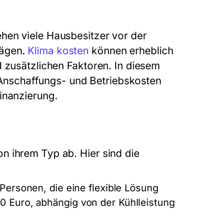
hen viele Hausbesitzer vor der
wägen.
Klima kosten
können erheblich
d zusätzlichen Faktoren. In diesem
er Anschaffungs- und Betriebskosten
inanzierung.
n ihrem Typ ab. Hier sind die
 Personen, die eine flexible Lösung
0 Euro, abhängig von der Kühlleistung