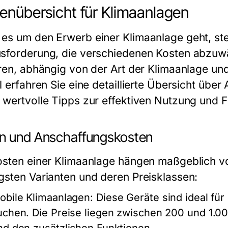
enübersicht für Klimaanlagen
es um den Erwerb einer Klimaanlage geht, ste
sforderung, die verschiedenen Kosten abzu
eren, abhängig von der Art der Klimaanlage un
el erfahren Sie eine detaillierte Übersicht üb
 wertvolle Tipps zur effektiven Nutzung und F
n und Anschaffungskosten
osten einer Klimaanlage hängen maßgeblich vo
gsten Varianten und deren Preisklassen:
obile Klimaanlagen:
Diese Geräte sind ideal für
uchen. Die Preise liegen zwischen 200 und 1.00