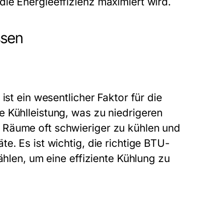
ie Energieeffizienz maximiert wird.
ssen
ist ein wesentlicher Faktor für die
 Kühlleistung, was zu niedrigeren
 Räume oft schwieriger zu kühlen und
e. Es ist wichtig, die richtige BTU-
ählen, um eine effiziente Kühlung zu