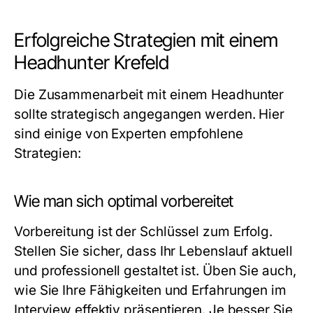
Erfolgreiche Strategien mit einem
Headhunter Krefeld
Die Zusammenarbeit mit einem Headhunter
sollte strategisch angegangen werden. Hier
sind einige von Experten empfohlene
Strategien:
Wie man sich optimal vorbereitet
Vorbereitung ist der Schlüssel zum Erfolg.
Stellen Sie sicher, dass Ihr Lebenslauf aktuell
und professionell gestaltet ist. Üben Sie auch,
wie Sie Ihre Fähigkeiten und Erfahrungen im
Interview effektiv präsentieren. Je besser Sie