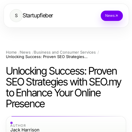
Startupfieber
S
News
Home
News
Business and Consumer Services
Unlocking Success: Proven SEO Strategies with SEO.my to Enhance Your Online Presence
Unlocking Success: Proven
SEO Strategies with SEO.my
to Enhance Your Online
Presence
AUTHOR
Jack Harrison