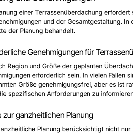
lanung einer Terrassenüberdachung erfordert s
enehmigungen und der Gesamtgestaltung. In d
te der Planung behandelt.
rderliche Genehmigungen für Terrasse
ch Region und Größe der geplanten Überdach
migungen erforderlich sein. In vielen Fällen 
mmten Größe genehmigungsfrei, aber es ist ra
die spezifischen Anforderungen zu informieren
s zur ganzheitlichen Planung
ganzheitliche Planung berücksichtigt nicht nu