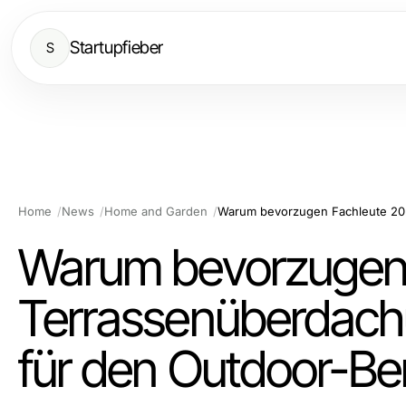
Startupfieber
S
Home
News
Home and Garden
Warum bevorzugen 
Terrassenüberdach
für den Outdoor-Be