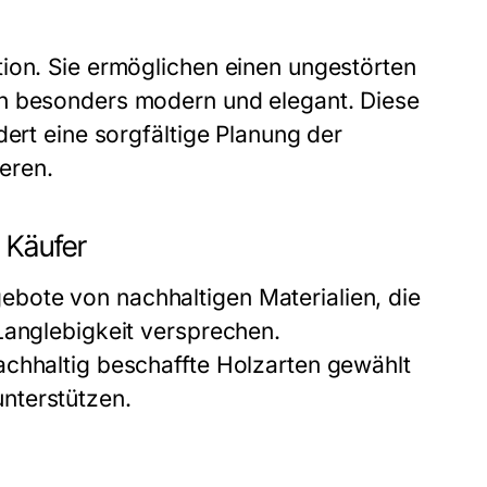
ion. Sie ermöglichen einen ungestörten
en besonders modern und elegant. Diese
dert eine sorgfältige Planung der
ieren.
 Käufer
bote von nachhaltigen Materialien, die
Langlebigkeit versprechen.
achhaltig beschaffte Holzarten gewählt
nterstützen.