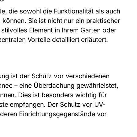
le, die sowohl die Funktionalität als auch
önnen. Sie ist nicht nur ein praktischer
stilvolles Element in Ihrem Garten oder
tralen Vorteile detailliert erläutert.
ng ist der Schutz vor verschiedenen
nee – eine Überdachung gewährleistet,
nnen. Dies ist besonders wichtig für
äste empfangen. Der Schutz vor UV-
nderen Einrichtungsgegenstände vor