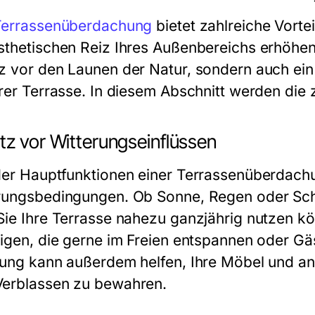
Terrassenüberdachung
bietet zahlreiche Vortei
sthetischen Reiz Ihres Außenbereichs erhöhen k
z vor den Launen der Natur, sondern auch ein 
rer Terrasse. In diesem Abschnitt werden die zen
tz vor Witterungseinflüssen
der Hauptfunktionen einer Terrassenüberdachu
rungsbedingungen. Ob Sonne, Regen oder Sch
Sie Ihre Terrasse nahezu ganzjährig nutzen kö
nigen, die gerne im Freien entspannen oder G
lung kann außerdem helfen, Ihre Möbel und a
erblassen zu bewahren.