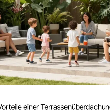
Vorteile einer Terrassenüberdachu