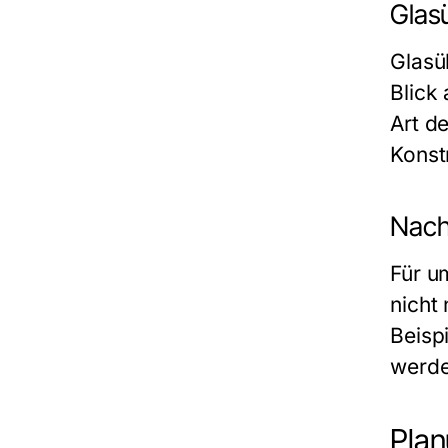
Glas
Glasü
Blick
Art d
Konstr
Nach
Für u
nicht
Beisp
werde
Pla