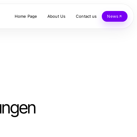
Home Page
About Us
Contact us
News
ungen