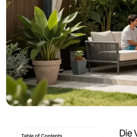
Die 
Table of Contents