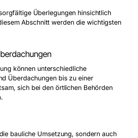
orgfältige Überlegungen hinsichtlich
iesem Abschnitt werden die wichtigsten
nüberdachungen
ung können unterschiedliche
sind Überdachungen bis zu einer
tsam, sich bei den örtlichen Behörden
.
r die bauliche Umsetzung, sondern auch