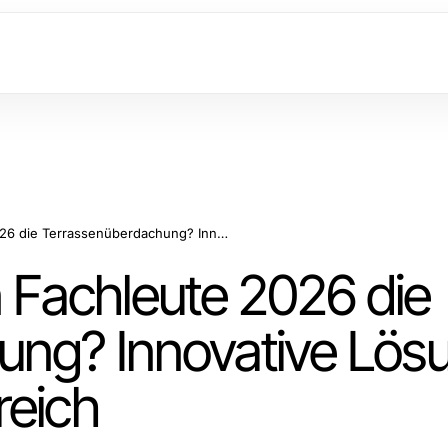
Warum bevorzugen Fachleute 2026 die Terrassenüberdachung? Innovative Lösungen für den Outdoor-Bereich
Fachleute 2026 die
ung? Innovative Lös
reich