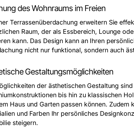
hung des Wohnraums im Freien
iner Terrassenüberdachung erweitern Sie effek
zlichen Raum, der als Essbereich, Lounge od
eren kann. Das Design kann an Ihren persönli
achung nicht nur funktional, sondern auch äst
etische Gestaltungsmöglichkeiten
öglichkeiten der ästhetischen Gestaltung si
niumkonstruktionen bis hin zu klassischen Holz
rem Haus und Garten passen können. Zudem k
ialien und Farben Ihr persönliches Designkon
ilie steigern.