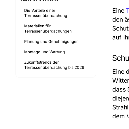
Eine
Die Vorteile einer
Terrassenüberdachung
den ä
Materialien für
Schut
Terrassenüberdachungen
auf Ih
Planung und Genehmigungen
Montage und Wartung
Schu
Zukunftstrends der
Terrassenüberdachung bis 2026
Eine 
Witte
dass 
dieje
Strah
dem V