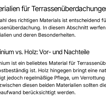
rialien für Terrassenüberdachunge
hl des richtigen Materials ist entscheidend fü
ssenüberdachung. In diesem Abschnitt werfen w
ialien und deren Besonderheiten.
nium vs. Holz: Vor- und Nachteile
nium ist ein beliebtes Material für Terrassenü
ostbeständig ist. Holz hingegen bringt eine na
igt jedoch regelmäßige Pflege, um Verrottung
zwischen diesen beiden Materialien sollten die
eaufwand berücksichtigt werden.