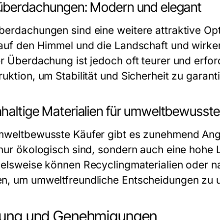
überdachungen: Modern und elegant
berdachungen sind eine weitere attraktive Opt
 auf den Himmel und die Landschaft und wirk
er Überdachung ist jedoch oft teurer und erfor
uktion, um Stabilität und Sicherheit zu garant
haltige Materialien für umweltbewusste
mweltbewusste Käufer gibt es zunehmend Ange
 nur ökologisch sind, sondern auch eine hohe 
ielsweise können Recyclingmaterialien oder n
n, um umweltfreundliche Entscheidungen zu u
nung und Genehmigungen