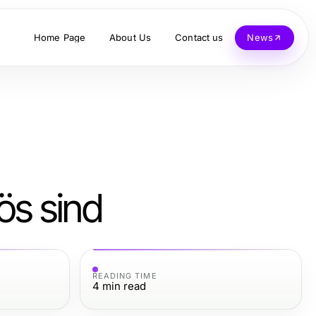
Home Page
About Us
Contact us
News
ös sind
READING TIME
4
min read