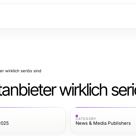
r wirklich seriös sind
nbieter wirklich seri
CATEGORY
2025
News & Media Publishers