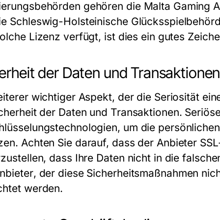
ierungsbehörden gehören die Malta Gaming A
ie Schleswig-Holsteinische Glücksspielbehör
olche Lizenz verfügt, ist dies ein gutes Zeichen
erheit der Daten und Transaktione
iterer wichtiger Aspekt, der die Seriosität ei
icherheit der Daten und Transaktionen. Seriös
hlüsselungstechnologien, um die persönlichen 
zen. Achten Sie darauf, dass der Anbieter SS
rzustellen, dass Ihre Daten nicht in die falsc
nbieter
, der diese Sicherheitsmaßnahmen nicht
chtet werden.