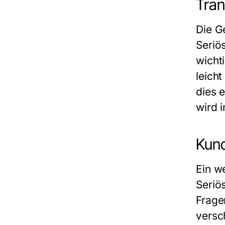
Tran
Die G
Seriö
wicht
leich
dies 
wird 
Kund
Ein we
Seriö
Frage
versc