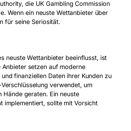
uthority, die UK Gambling Commission
de. Wenn ein
neuste Wettanbieter
über
 für seine Seriosität.
n
nes
neuste Wettanbieter
beeinflusst, ist
e Anbieter setzen auf moderne
und finanziellen Daten ihrer Kunden zu
L-Verschlüsselung verwendet, um
hen Hände geraten. Ein
neuste
 implementiert, sollte mit Vorsicht