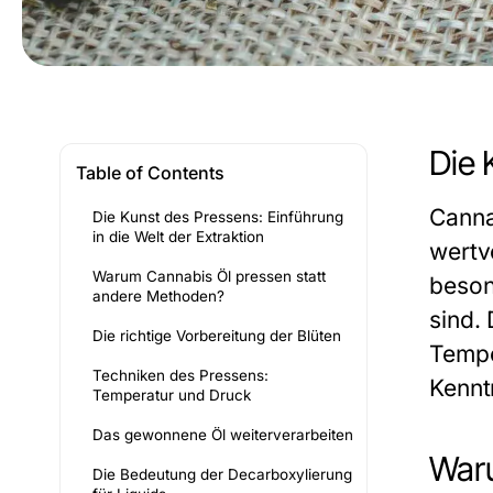
Die 
Table of Contents
Canna
Die Kunst des Pressens: Einführung
in die Welt der Extraktion
wertv
Warum Cannabis Öl pressen statt
beson
andere Methoden?
sind. 
Die richtige Vorbereitung der Blüten
Tempe
Techniken des Pressens:
Kennt
Temperatur und Druck
Das gewonnene Öl weiterverarbeiten
Waru
Die Bedeutung der Decarboxylierung