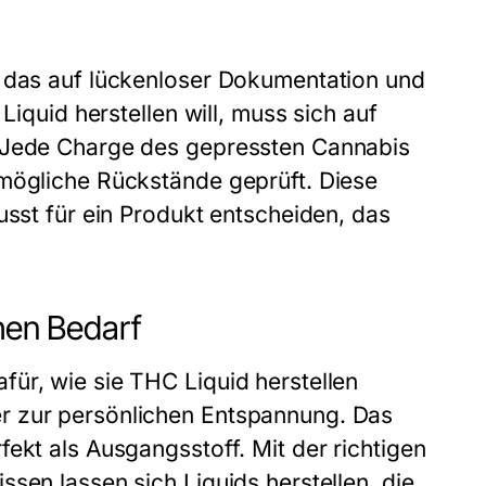
, das auf lückenloser Dokumentation und
Liquid herstellen will, muss sich auf
. Jede Charge des gepressten Cannabis
 mögliche Rückstände geprüft. Diese
usst für ein Produkt entscheiden, das
hen Bedarf
ür, wie sie THC Liquid herstellen
r zur persönlichen Entspannung. Das
ekt als Ausgangsstoff. Mit der richtigen
sen lassen sich Liquids herstellen, die