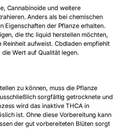
ne, Cannabinoide und weitere
xtrahieren. Anders als bei chemischen
n Eigenschaften der Pflanze erhalten.
igen, die
thc liquid herstellen
möchten,
 Reinheit aufweist. Cbdladen empfiehlt
die Wert auf Qualität legen.
ellen zu können, muss die Pflanze
sschließlich sorgfältig getrocknete und
ozess wird das inaktive THCA in
lich ist. Ohne diese Vorbereitung kann
sen der gut vorbereiteten Blüten sorgt