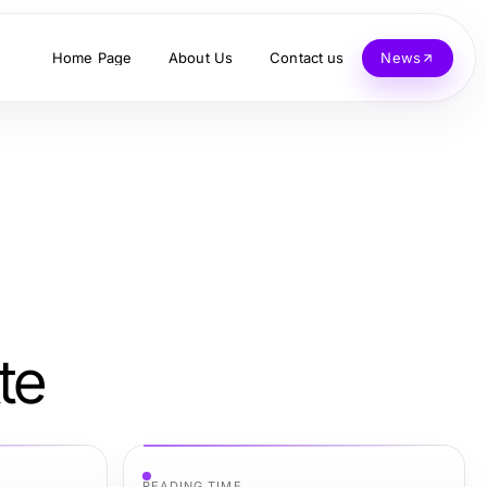
Home Page
About Us
Contact us
News
te
READING TIME