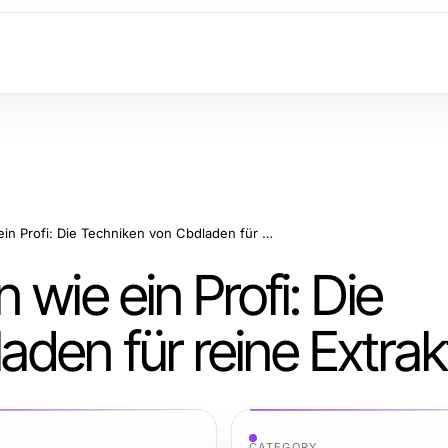
Cannabis Öl pressen wie ein Profi: Die Techniken von Cbdladen für reine Extrakte
wie ein Profi: Die
den für reine Extrak
CATEGORY