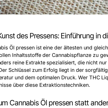
Kunst des Pressens: Einführung in d
bis Öl pressen ist eine der ältesten und gleic
ollen Inhaltsstoffe der Cannabispflanze zu ge
ders reine Extrakte spezialisiert, die nicht 
Der Schlüssel zum Erfolg liegt in der sorgfält
ratur und dem optimalen Druck. Wer THC Liqu
nisse über diese Extraktionstechniken.
m Cannabis Öl pressen statt and