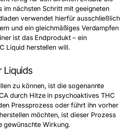
s im nächsten Schritt mit geeigneten
laden verwendet hierfür ausschließlich
igern und ein gleichmäßiges Verdampfen
ner ist das Endprodukt – ein
Liquid herstellen will.
 Liquids
len zu können, ist die sogenannte
CA durch Hitze in psychoaktives THC
 den Pressprozess oder führt ihn vorher
 herstellen möchten, ist dieser Prozess
ine gewünschte Wirkung.