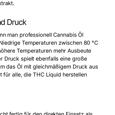
trakt.
nd Druck
enn man professionell Cannabis Öl
 Niedrige Temperaturen zwischen 80 °C
 höhere Temperaturen mehr Ausbeute
 Druck spielt ebenfalls eine große
 um das Öl mit gleichmäßigem Druck aus
 für alle, die THC Liquid herstellen
t fertig für den direkten Einsatz als