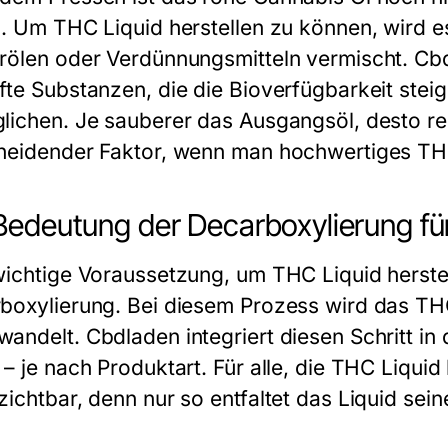
d. Um THC Liquid herstellen zu können, wird e
rölen oder Verdünnungsmitteln vermischt. Cbd
fte Substanzen, die die Bioverfügbarkeit ste
lichen. Je sauberer das Ausgangsöl, desto rei
heidender Faktor, wenn man hochwertiges THC 
Bedeutung der Decarboxylierung für
wichtige Voraussetzung, um THC Liquid herstel
boxylierung. Bei diesem Prozess wird das TH
andelt. Cbdladen integriert diesen Schritt in
– je nach Produktart. Für alle, die THC Liquid
zichtbar, denn nur so entfaltet das Liquid se