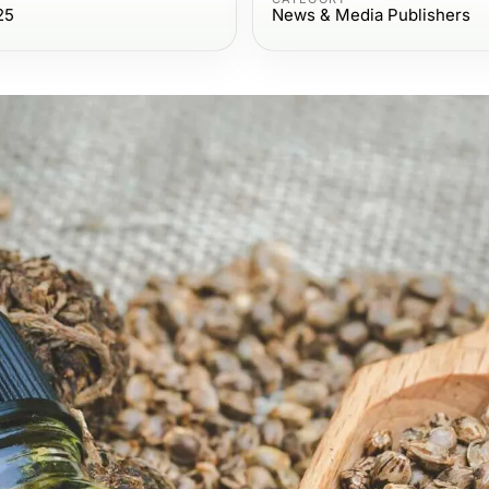
25
News & Media Publishers