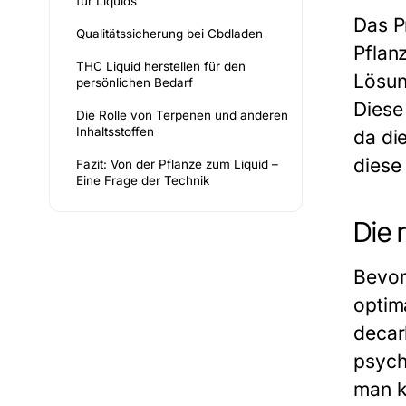
für Liquids
Das P
Qualitätssicherung bei Cbdladen
Pflan
THC Liquid herstellen für den
Lösun
persönlichen Bedarf
Diese
Die Rolle von Terpenen und anderen
Inhaltsstoffen
da di
diese
Fazit: Von der Pflanze zum Liquid –
Eine Frage der Technik
Die 
Bevor
optim
decar
psych
man k