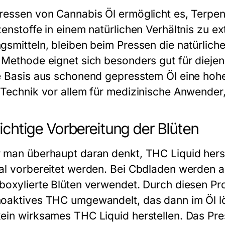
ressen von Cannabis Öl ermöglicht es, Terpe
zenstoffe in einem natürlichen Verhältnis zu e
gsmitteln, bleiben beim Pressen die natürliche
 Methode eignet sich besonders gut für diejen
e Basis aus schonend gepresstem Öl eine hohe
 Technik vor allem für medizinische Anwender, 
richtige Vorbereitung der Blüten
 man überhaupt daran denkt, THC Liquid herst
al vorbereitet werden. Bei Cbdladen werden au
boxylierte Blüten verwendet. Durch diesen Pr
oaktives THC umgewandelt, das dann im Öl lös
ein wirksames THC Liquid herstellen. Das Pres