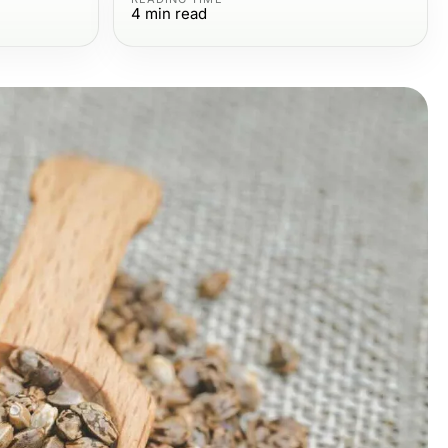
4
min read