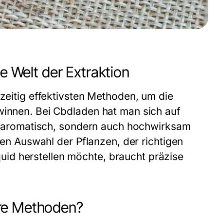
ie Welt der Extraktion
hzeitig effektivsten Methoden, um die
winnen. Bei Cbdladen hat man sich auf
nur aromatisch, sondern auch hochwirksam
igen Auswahl der Pflanzen, der richtigen
id herstellen möchte, braucht präzise
ere Methoden?