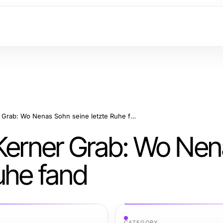
Christopher Daniel Kerner Grab: Wo Nenas Sohn seine letzte Ruhe fand
 Kerner Grab: Wo Ne
uhe fand
CATEGORY