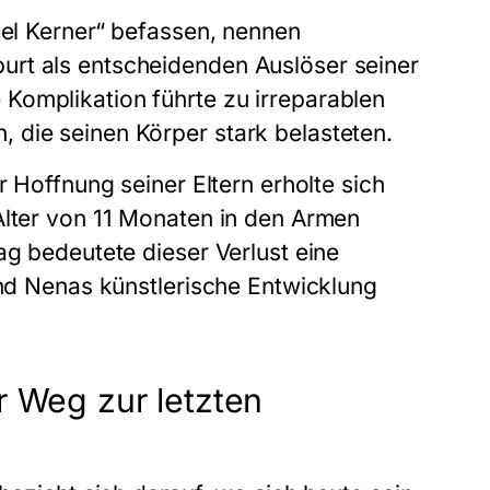
iel Kerner“ befassen, nennen
urt als entscheidenden Auslöser seiner
Komplikation führte zu irreparablen
 die seinen Körper stark belasteten.
r Hoffnung seiner Eltern erholte sich
Alter von 11 Monaten in den Armen
ag bedeutete dieser Verlust eine
und Nenas künstlerische Entwicklung
r Weg zur letzten