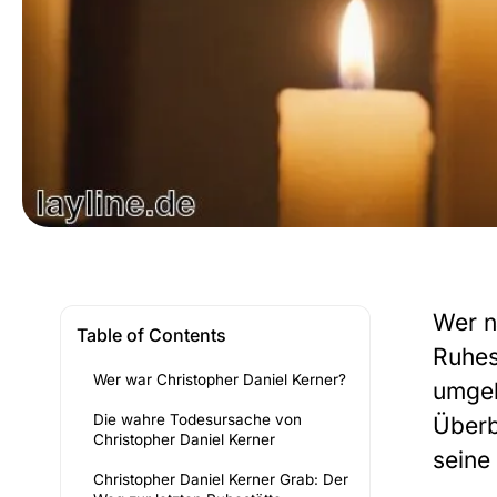
Wer n
Table of Contents
Ruhes
Wer war Christopher Daniel Kerner?
umgeh
Die wahre Todesursache von
Überb
Christopher Daniel Kerner
seine 
Christopher Daniel Kerner Grab: Der