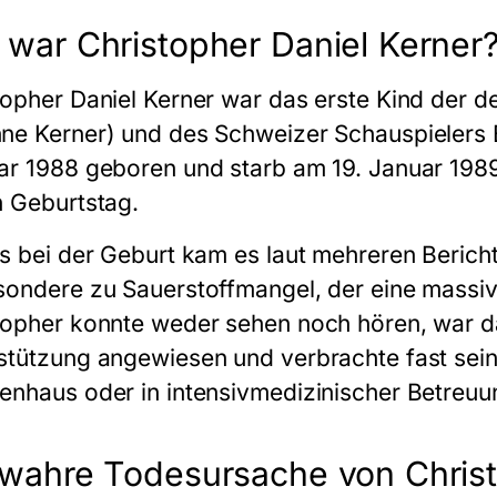
 war Christopher Daniel Kerner
topher Daniel Kerner war das erste Kind der 
ne Kerner) und des Schweizer Schauspielers B
ar 1988 geboren und starb am 19. Januar 1989
n Geburtstag.
ts bei der Geburt kam es laut mehreren Beric
sondere zu Sauerstoffmangel, der eine massiv
topher konnte weder sehen noch hören, war d
stützung angewiesen und verbrachte fast sei
enhaus oder in intensivmedizinischer Betreuu
 wahre Todesursache von Christ