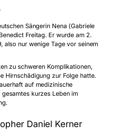
?
deutschen Sängerin Nena (Gabriele
enedict Freitag. Er wurde am 2.
, also nur wenige Tage vor seinem
hten zu schweren Komplikationen,
e Hirnschädigung zur Folge hatte.
auerhaft auf medizinische
n gesamtes kurzes Leben im
ng.
opher Daniel Kerner