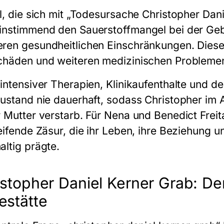
el, die sich mit „Todesursache Christopher Dan
instimmend den Sauerstoffmangel bei der Geb
ren gesundheitlichen Einschränkungen. Diese 
chäden und weiteren medizinischen Problemen,
intensiver Therapien, Klinikaufenthalte und de
Zustand nie dauerhaft, sodass Christopher im 
r Mutter verstarb. Für Nena und Benedict Freit
reifende Zäsur, die ihr Leben, ihre Beziehung 
altig prägte.
istopher Daniel Kerner Grab: De
estätte