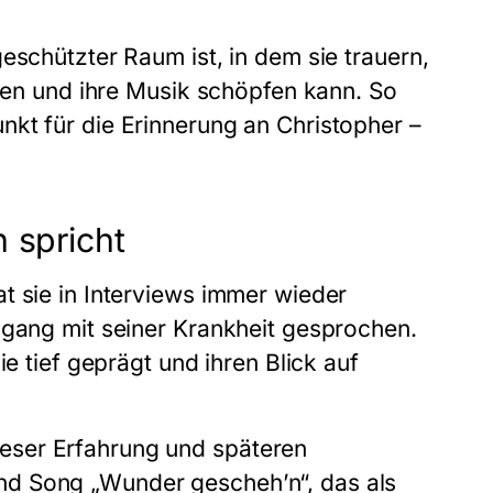
eschützter Raum ist, in dem sie trauern,
eben und ihre Musik schöpfen kann. So
kt für die Erinnerung an Christopher –
 spricht
t sie in Interviews immer wieder
mgang mit seiner Krankheit gesprochen.
ie tief geprägt und ihren Blick auf
eser Erfahrung und späteren
nd Song „Wunder gescheh’n“, das als