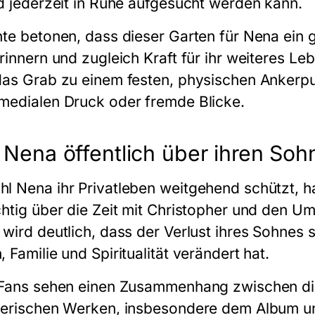
nd jederzeit in Ruhe aufgesucht werden kann.
hte betonen, dass dieser Garten für Nena ein g
erinnern und zugleich Kraft für ihr weiteres L
das Grab zu einem festen, physischen Ankerpun
medialen Druck oder fremde Blicke.
Nena öffentlich über ihren Sohn
l Nena ihr Privatleben weitgehend schützt, ha
chtig über die Zeit mit Christopher und den U
wird deutlich, dass der Verlust ihres Sohnes s
 Familie und Spiritualität verändert hat.
 Fans sehen einen Zusammenhang zwischen di
lerischen Werken, insbesondere dem Album u