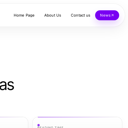
Home Page
About Us
Contact us
News
nas
READING TIME