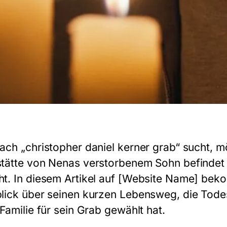
ach „christopher daniel kerner grab“ sucht, mö
tätte von Nenas verstorbenem Sohn befindet
t. In diesem Artikel auf [Website Name] beko
lick über seinen kurzen Lebensweg, die Tod
Familie für sein Grab gewählt hat.