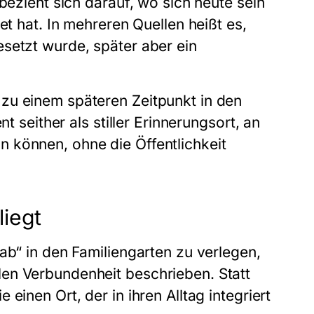
bezieht sich darauf, wo sich heute sein
et hat. In mehreren Quellen heißt es,
setzt wurde, später aber ein
zu einem späteren Zeitpunkt in den
t seither als stiller Erinnerungsort, an
 können, ohne die Öffentlichkeit
iegt
ab“ in den Familiengarten zu verlegen,
en Verbundenheit beschrieben. Statt
einen Ort, der in ihren Alltag integriert