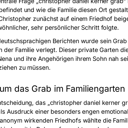
entrale Frage „christopher daniel kerner grab“ 
efindet und wie die Familie diesen Ort gestalt
Christopher zunächst auf einem Friedhof beige
öhnlicher, sehr persönlicher Schritt folgte.
deutschsprachigen Berichten wurde sein Grab 
 der Familie verlegt. Dieser private Garten dien
ena und ihre Angehörigen ihrem Sohn nah sein
ziehen zu müssen.
um das Grab im Familiengarten l
ntscheidung, das „christopher daniel kerner gr
als Ausdruck einer besonders engen emotional
anonym wirkenden Friedhofs wählte die Familie 