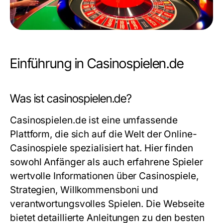
Einführung in Casinospielen.de
Was ist casinospielen.de?
Casinospielen.de ist eine umfassende
Plattform, die sich auf die Welt der Online-
Casinospiele spezialisiert hat. Hier finden
sowohl Anfänger als auch erfahrene Spieler
wertvolle Informationen über Casinospiele,
Strategien, Willkommensboni und
verantwortungsvolles Spielen. Die Webseite
bietet detaillierte Anleitungen zu den besten