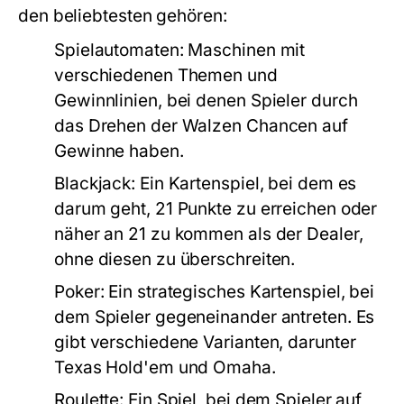
den beliebtesten gehören:
Spielautomaten:
Maschinen mit
verschiedenen Themen und
Gewinnlinien, bei denen Spieler durch
das Drehen der Walzen Chancen auf
Gewinne haben.
Blackjack:
Ein Kartenspiel, bei dem es
darum geht, 21 Punkte zu erreichen oder
näher an 21 zu kommen als der Dealer,
ohne diesen zu überschreiten.
Poker:
Ein strategisches Kartenspiel, bei
dem Spieler gegeneinander antreten. Es
gibt verschiedene Varianten, darunter
Texas Hold'em und Omaha.
Roulette:
Ein Spiel, bei dem Spieler auf