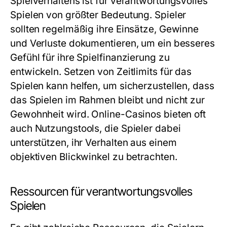
Spielverhaltens ist für verantwortungsvolles
Spielen von größter Bedeutung. Spieler
sollten regelmäßig ihre Einsätze, Gewinne
und Verluste dokumentieren, um ein besseres
Gefühl für ihre Spielfinanzierung zu
entwickeln. Setzen von Zeitlimits für das
Spielen kann helfen, um sicherzustellen, dass
das Spielen im Rahmen bleibt und nicht zur
Gewohnheit wird. Online-Casinos bieten oft
auch Nutzungstools, die Spieler dabei
unterstützen, ihr Verhalten aus einem
objektiven Blickwinkel zu betrachten.
Ressourcen für verantwortungsvolles
Spielen