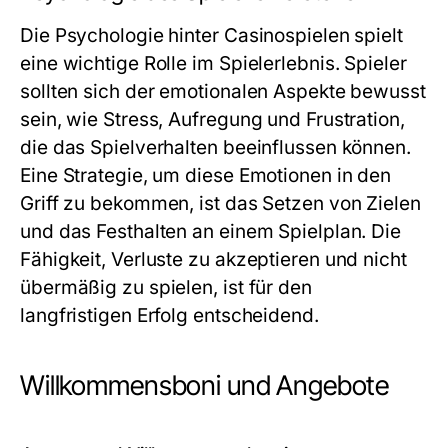
Die Psychologie hinter Casinospielen spielt
eine wichtige Rolle im Spielerlebnis. Spieler
sollten sich der emotionalen Aspekte bewusst
sein, wie Stress, Aufregung und Frustration,
die das Spielverhalten beeinflussen können.
Eine Strategie, um diese Emotionen in den
Griff zu bekommen, ist das Setzen von Zielen
und das Festhalten an einem Spielplan. Die
Fähigkeit, Verluste zu akzeptieren und nicht
übermäßig zu spielen, ist für den
langfristigen Erfolg entscheidend.
Willkommensboni und Angebote