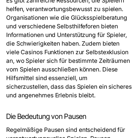
Es gibt zahlreiche Ressourcen, die Spielern
helfen, verantwortungsbewusst zu spielen.
Organisationen wie die Glücksspielberatung
und verschiedene Selbsthilfeforen bieten
Informationen und Unterstützung für Spieler,
die Schwierigkeiten haben. Zudem bieten
viele Casinos Funktionen zur Selbstexklusion
an, wo Spieler sich für bestimmte Zeiträumen
vom Spielen ausschließen können. Diese
Hilfsmittel sind essenziell, um
sicherzustellen, dass das Spielen ein sicheres
und angenehmes Erlebnis bleibt.
Die Bedeutung von Pausen
Regelmäßige Pausen sind entscheidend für