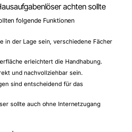
Hausaufgabenlöser achten sollte
llten folgende Funktionen
te in der Lage sein, verschiedene Fächer
erfläche erleichtert die Handhabung.
rekt und nachvollziehbar sein.
ngen sind entscheidend für das
er sollte auch ohne Internetzugang