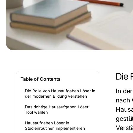
Die 
Table of Contents
In de
Die Rolle von Hausaufgaben Löser in
der modernen Bildung verstehen
nach 
Das richtige Hausaufgaben Löser
Hausa
Tool wählen
gestü
Hausaufgaben Löser in
Verst
Studienroutinen implementieren