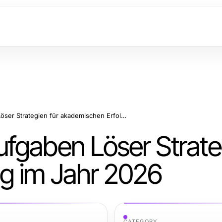
Wesentliche Hausaufgaben Löser Strategien für akademischen Erfolg im Jahr 2026
fgaben Löser Strateg
g im Jahr 2026
CATEGORY