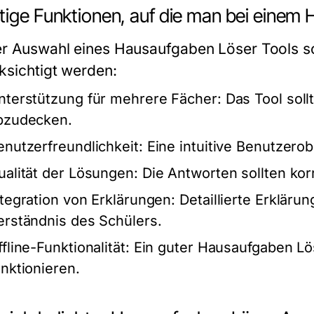
tige Funktionen, auf die man bei einem 
er Auswahl eines Hausaufgaben Löser Tools so
ksichtigt werden:
nterstützung für mehrere Fächer:
Das Tool soll
bzudecken.
enutzerfreundlichkeit:
Eine intuitive Benutzerob
ualität der Lösungen:
Die Antworten sollten kor
ntegration von Erklärungen:
Detaillierte Erkläru
erständnis des Schülers.
fline-Funktionalität:
Ein guter Hausaufgaben Lös
unktionieren.