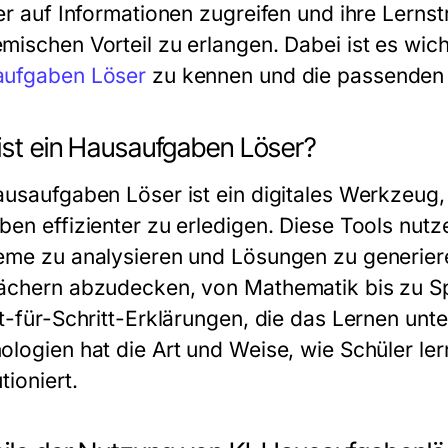
ter auf Informationen zugreifen und ihre Lerns
ischen Vorteil zu erlangen. Dabei ist es wicht
ufgaben Löser
zu kennen und die passende
ist ein Hausaufgaben Löser?
ausaufgaben Löser ist ein digitales Werkzeug, 
ben effizienter zu erledigen. Diese Tools nutz
eme zu analysieren und Lösungen zu generieren
ächern abzudecken, von Mathematik bis zu Sp
tt-für-Schritt-Erklärungen, die das Lernen unt
ologien hat die Art und Weise, wie Schüler l
tioniert.