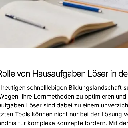
Rolle von Hausaufgaben Löser in d
r heutigen schnelllebigen Bildungslandschaft 
Wegen, ihre Lernmethoden zu optimieren und 
ufgaben Löser sind dabei zu einem unverzicht
tzten Tools können nicht nur bei der Lösung 
ändnis für komplexe Konzepte fördern. Mit de