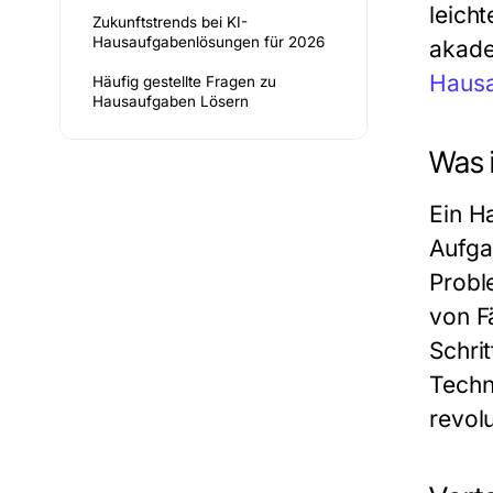
leich
Zukunftstrends bei KI-
Hausaufgabenlösungen für 2026
akadem
Hausa
Häufig gestellte Fragen zu
Hausaufgaben Lösern
Was 
Ein H
Aufga
Probl
von F
Schri
Techn
revolu