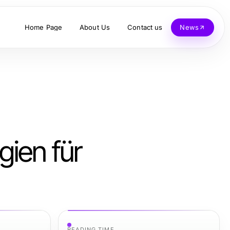
Home Page
About Us
Contact us
News
ien für
READING TIME