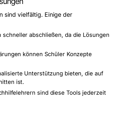
ösungen
sind vielfältig. Einige der
 schneller abschließen, da die Lösungen
klärungen können Schüler Konzepte
isierte Unterstützung bieten, die auf
tten ist.
hilfelehrern sind diese Tools jederzeit