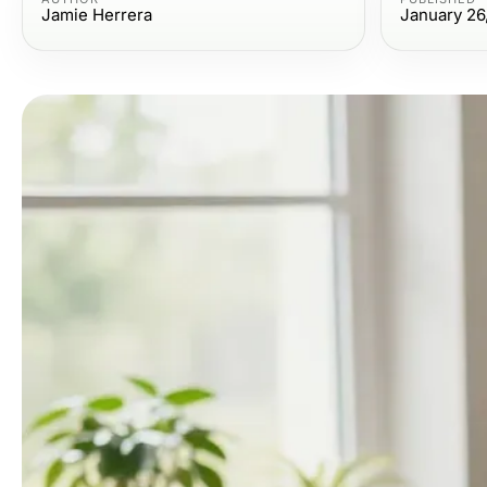
Jamie Herrera
January 26