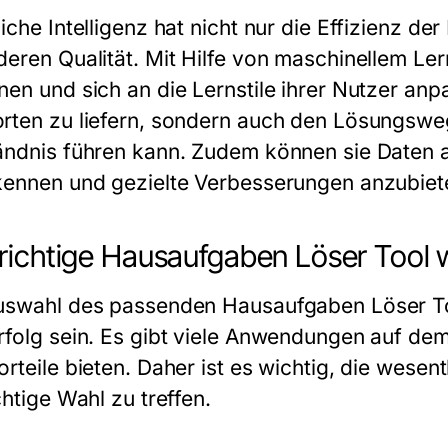
liche Intelligenz hat nicht nur die Effizienz 
deren Qualität. Mit Hilfe von maschinellem Le
en und sich an die Lernstile ihrer Nutzer anpa
rten zu liefern, sondern auch den Lösungsweg
ändnis führen kann. Zudem können sie Daten a
kennen und gezielte Verbesserungen anzubiet
richtige Hausaufgaben Löser Tool 
uswahl des passenden Hausaufgaben Löser To
rfolg sein. Es gibt viele Anwendungen auf dem
orteile bieten. Daher ist es wichtig, die wese
chtige Wahl zu treffen.