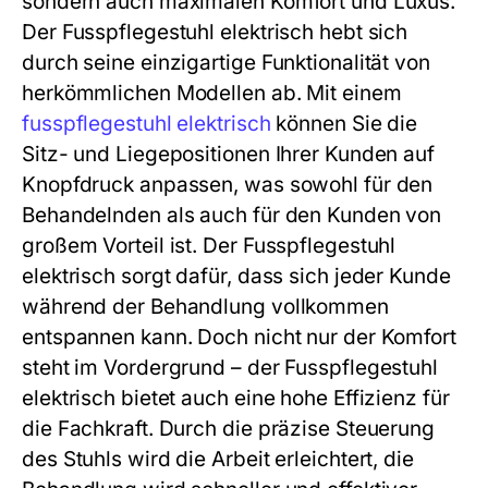
sondern auch maximalen Komfort und Luxus.
Der
Fusspflegestuhl elektrisch
hebt sich
durch seine einzigartige Funktionalität von
herkömmlichen Modellen ab. Mit einem
fusspflegestuhl elektrisch
können Sie die
Sitz- und Liegepositionen Ihrer Kunden auf
Knopfdruck anpassen, was sowohl für den
Behandelnden als auch für den Kunden von
großem Vorteil ist. Der
Fusspflegestuhl
elektrisch
sorgt dafür, dass sich jeder Kunde
während der Behandlung vollkommen
entspannen kann. Doch nicht nur der Komfort
steht im Vordergrund – der
Fusspflegestuhl
elektrisch
bietet auch eine hohe Effizienz für
die Fachkraft. Durch die präzise Steuerung
des Stuhls wird die Arbeit erleichtert, die