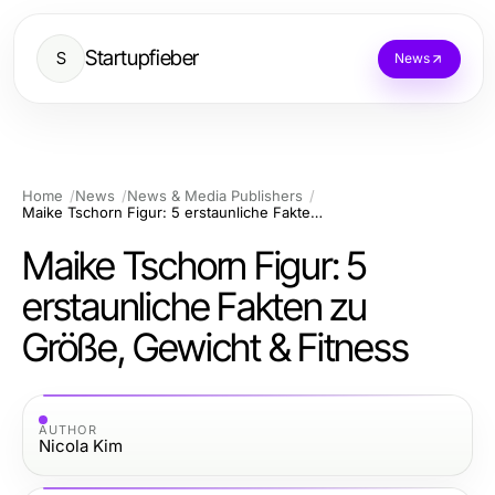
Startupfieber
S
News
Home
News
News & Media Publishers
Maike Tschorn Figur: 5 erstaunliche Fakten zu Größe, Gewicht & Fitness
Maike Tschorn Figur: 5
erstaunliche Fakten zu
Größe, Gewicht & Fitness
AUTHOR
Nicola Kim