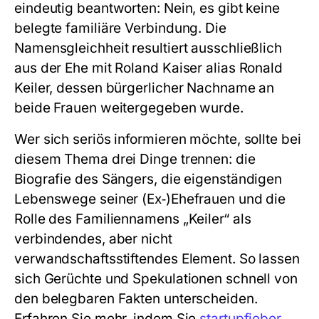
eindeutig beantworten: Nein, es gibt keine
belegte familiäre Verbindung. Die
Namensgleichheit resultiert ausschließlich
aus der Ehe mit Roland Kaiser alias Ronald
Keiler, dessen bürgerlicher Nachname an
beide Frauen weitergegeben wurde.
Wer sich seriös informieren möchte, sollte bei
diesem Thema drei Dinge trennen: die
Biografie des Sängers, die eigenständigen
Lebenswege seiner (Ex‑)Ehefrauen und die
Rolle des Familiennamens „Keiler“ als
verbindendes, aber nicht
verwandschaftsstiftendes Element. So lassen
sich Gerüchte und Spekulationen schnell von
den belegbaren Fakten unterscheiden.
Erfahren Sie mehr, indem Sie
startupfieber