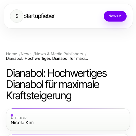
Startupfieber
S
News
Home
News
News & Media Publishers
Dianabol: Hochwertiges Dianabol für maximale Kraftsteigerung
Dianabol: Hochwertiges
Dianabol für maximale
Kraftsteigerung
AUTHOR
Nicola Kim