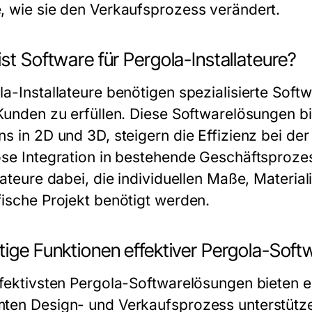
, wie sie den Verkaufsprozess verändert.
st Software für Pergola-Installateure?
la-Installateure benötigen spezialisierte Sof
 Kunden zu erfüllen. Diese Softwarelösungen b
ns in 2D und 3D, steigern die Effizienz bei de
ose Integration in bestehende Geschäftsprozes
lateure dabei, die individuellen Maße, Material
fische Projekt benötigt werden.
tige Funktionen effektiver Pergola-Soft
ffektivsten Pergola-Softwarelösungen bieten e
ten Design- und Verkaufsprozess unterstütz