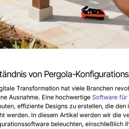
tändnis von Pergola-Konfiguration
gitale Transformation hat viele Branchen revolu
ine Ausnahme. Eine hochwertige
Software für 
uten, effiziente Designs zu erstellen, die den
ht werden. In diesem Artikel werden wir die 
gurationssoftware beleuchten, einschließlich ih