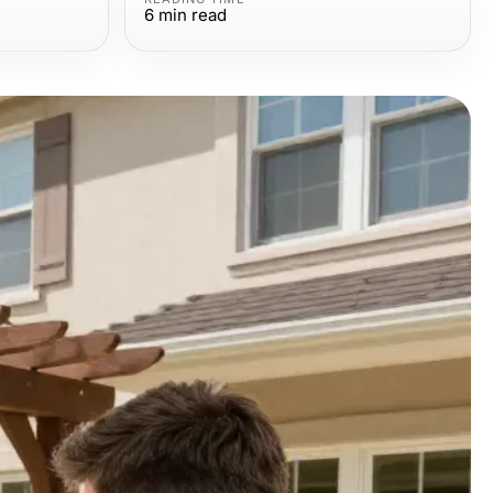
6
min read