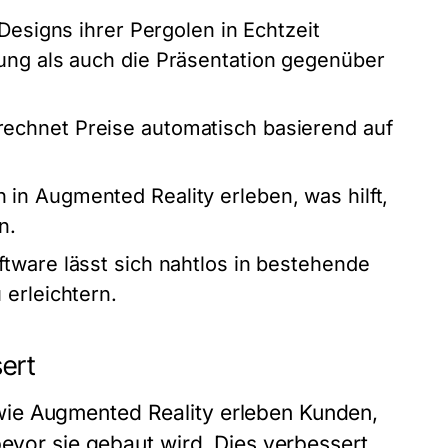
Designs ihrer Pergolen in Echtzeit
ung als auch die Präsentation gegenüber
rechnet Preise automatisch basierend auf
in Augmented Reality erleben, was hilft,
n.
tware lässt sich nahtlos in bestehende
 erleichtern.
ert
ie Augmented Reality erleben Kunden,
bevor sie gebaut wird. Dies verbessert