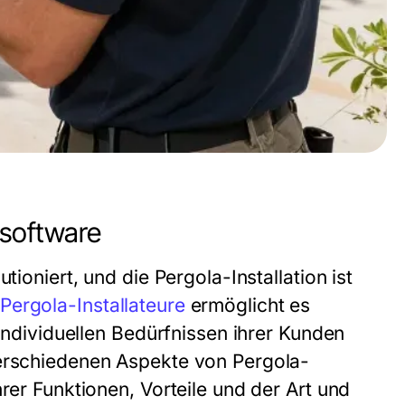
ssoftware
tioniert, und die Pergola-Installation ist
Pergola-Installateure
ermöglicht es
 individuellen Bedürfnissen ihrer Kunden
verschiedenen Aspekte von Pergola-
rer Funktionen, Vorteile und der Art und