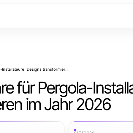
Wesentliche Software für Pergola-Installateure: Designs transformieren im Jahr 2026
e für Pergola-Install
eren im Jahr 2026
CATEGORY