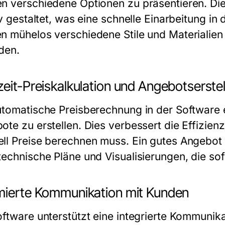
n verschiedene Optionen zu präsentieren. Die 
iv gestaltet, was eine schnelle Einarbeitung in
n mühelos verschiedene Stile und Materialien
nden.
eit-Preiskalkulation und Angebotserste
utomatische Preisberechnung in der Software er
te zu erstellen. Dies verbessert die Effizienz
ll Preise berechnen muss. Ein gutes Angebot 
technische Pläne und Visualisierungen, die sof
mierte Kommunikation mit Kunden
oftware unterstützt eine integrierte Kommunikat