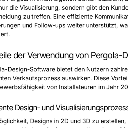
nur die Visualisierung, sondern gibt den Kunde
heidung zu treffen. Eine effiziente Kommunika
erungen und Follow-ups weiter unterstützt, 
ert.
eile der Verwendung von Pergola-
la-Design-Software bietet den Nutzern zahlreic
ten Verkaufsprozess auswirken. Diese Vorteil
ewerbsfähigkeit von Installateuren im Jahr 2
iente Design- und Visualisierungsprozes
glichkeit, Designs in 2D und 3D zu erstellen, 