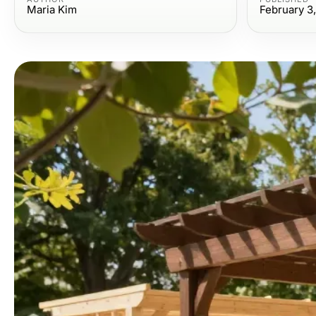
Maria Kim
February 3