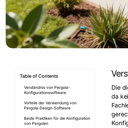
Vers
Table of Contents
Die di
Verständnis von Pergola-
Konfigurationssoftware
da ke
Vorteile der Verwendung von
Fachle
Pergola-Design-Software
gerec
Beste Praktiken für die Konfiguration
Konfi
von Pergolen