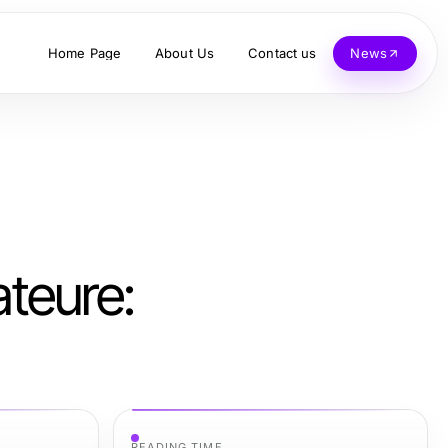
Home Page
About Us
Contact us
News
ateure:
READING TIME